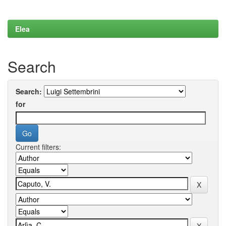
Elea
Search
Search:
for
Current filters: