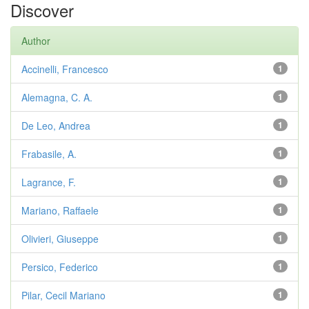
Discover
Author
Accinelli, Francesco
1
Alemagna, C. A.
1
De Leo, Andrea
1
Frabasile, A.
1
Lagrance, F.
1
Mariano, Raffaele
1
Olivieri, Giuseppe
1
Persico, Federico
1
Pilar, Cecil Mariano
1