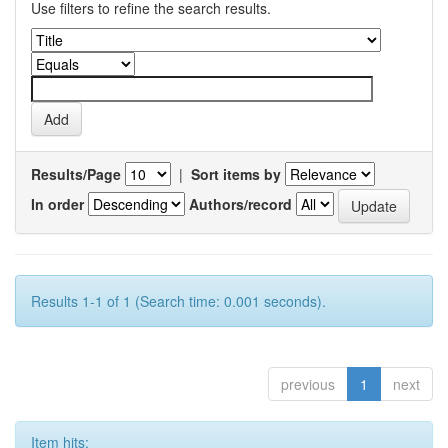
Use filters to refine the search results.
Results/Page
|
Sort items by
In order
Authors/record
Results 1-1 of 1 (Search time: 0.001 seconds).
previous
1
next
Item hits: