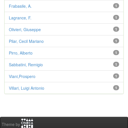
Frabasile, A.
1
Lagrance, F.
1
Olivieri, Giuseppe
1
Pilar, Cecil Mariano
1
Pirro, Alberto
1
Sabbatini, Remigio
1
Viani,Prospero
1
Villari, Luigi Antonio
1
Theme by