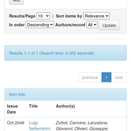
Results/Page
|
Sort items by
In order
Authors/record
Results 1-1 of 1 (Search time: 0.002 seconds).
previous
1
next
Item hits:
Issue
Title
Author(s)
Date
Oct-2049
Luigi
Zottoli, Carmine; Lanzalone,
Settembrini.
Giovanni; Olivieri, Giuseppe;