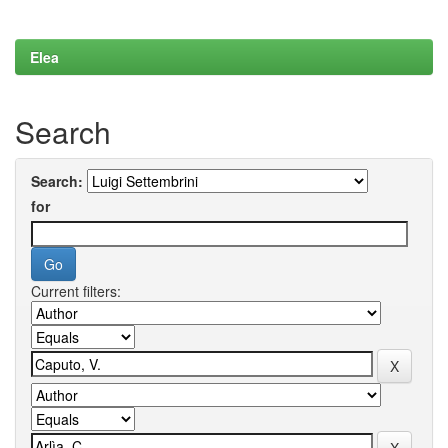
Elea
Search
Search:
for
Current filters: