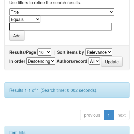
Use filters to refine the search results.
Results/Page
|
Sort items by
In order
Authors/record
Results 1-1 of 1 (Search time: 0.002 seconds).
previous
1
next
Item hits: