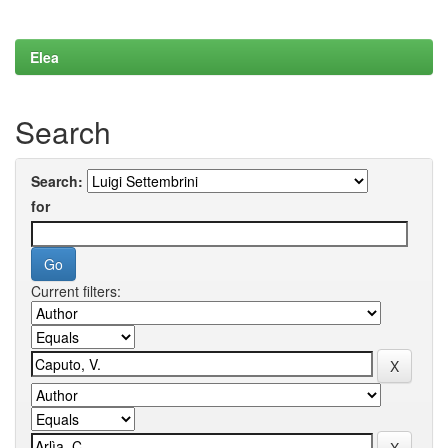
Elea
Search
Search:
for
Current filters: