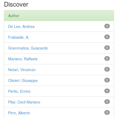
Discover
Author
De Leo, Andrea
1
Frabasile, A.
1
Grammatica, Guiscardo
1
Mariano, Raffaele
1
Notari, Vincenzo
1
Olivieri, Giuseppe
1
Perito, Enrico
1
Pilar, Cecil Mariano
1
Pirro, Alberto
1