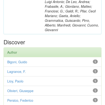
Luigi Antonio; De Leo, Andrea;
Frabasile, A.; Giordano, Matteo;
Franciosi, G.; Galdi, R.; Pilar, Cecil
Mariano; Gaeta, Aniello;
Grammatica, Guiscardo; Pirro,
Alberto; Manfredi, Giovanni; Cuomo,
Giovanni
Discover
Author
Bigoni, Guido
1
Lagrance, F.
1
Lioy, Paolo
1
Olivieri, Giuseppe
1
Persico, Federico
1