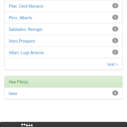
Pilar, Cecil Mariano
1
Pirro, Alberto
1
Sabbatini, Remigio
1
Viani,Prospero
1
Villari, Luigi Antonio
1
next >
Has File(s)
false
1