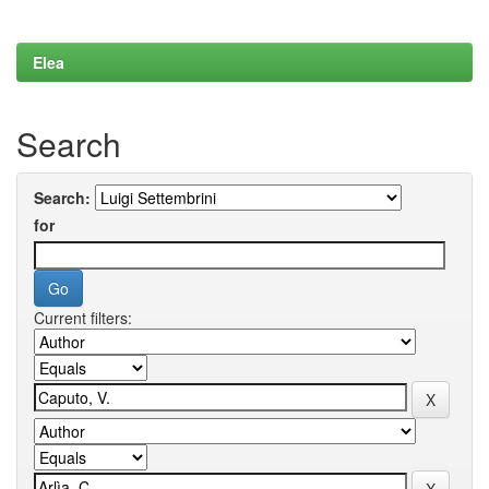
Elea
Search
Search:
for
Current filters: