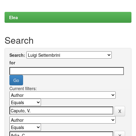
Elea
Search
Search:
for
Current filters: