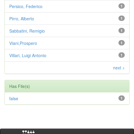
Persico, Federico
1
Pirro, Alberto
1
Sabbatini, Remigio
1
Viani,Prospero
1
Villari, Luigi Antonio
1
next >
Has File(s)
false
1