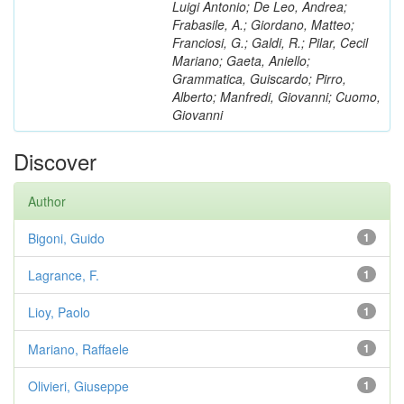
Luigi Antonio; De Leo, Andrea;
Frabasile, A.; Giordano, Matteo;
Franciosi, G.; Galdi, R.; Pilar, Cecil
Mariano; Gaeta, Aniello;
Grammatica, Guiscardo; Pirro,
Alberto; Manfredi, Giovanni; Cuomo,
Giovanni
Discover
Author
Bigoni, Guido
1
Lagrance, F.
1
Lioy, Paolo
1
Mariano, Raffaele
1
Olivieri, Giuseppe
1