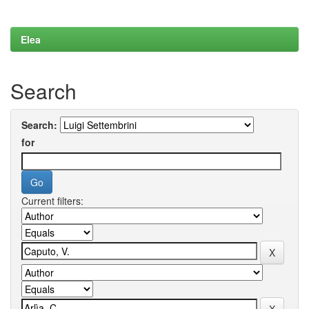
Elea
Search
Search:
for
Current filters: