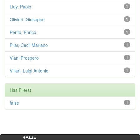
Lioy, Paolo
1
Olivieri, Giuseppe
1
Perito, Enrico
1
Pilar, Cecil Mariano
1
Viani,Prospero
1
Villari, Luigi Antonio
1
Has File(s)
false
1