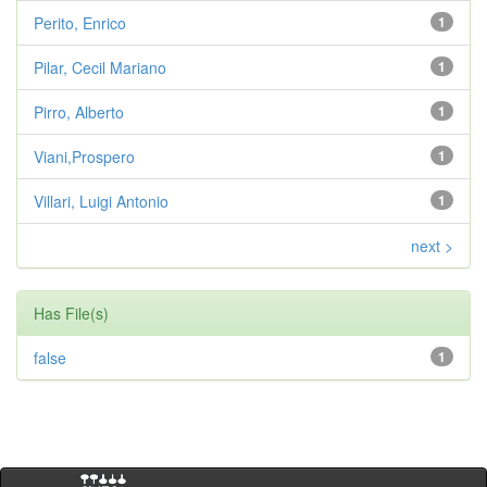
Perito, Enrico
1
Pilar, Cecil Mariano
1
Pirro, Alberto
1
Viani,Prospero
1
Villari, Luigi Antonio
1
next >
Has File(s)
false
1