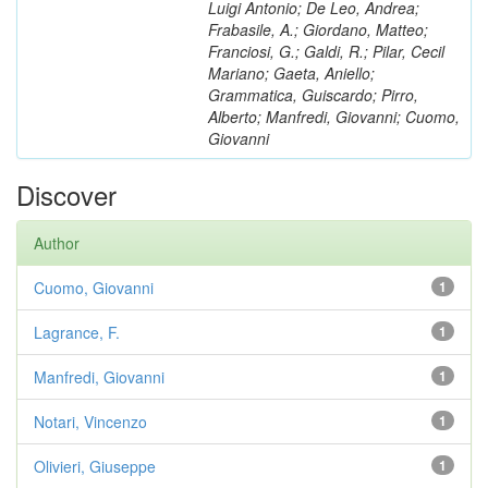
Luigi Antonio; De Leo, Andrea;
Frabasile, A.; Giordano, Matteo;
Franciosi, G.; Galdi, R.; Pilar, Cecil
Mariano; Gaeta, Aniello;
Grammatica, Guiscardo; Pirro,
Alberto; Manfredi, Giovanni; Cuomo,
Giovanni
Discover
Author
Cuomo, Giovanni
1
Lagrance, F.
1
Manfredi, Giovanni
1
Notari, Vincenzo
1
Olivieri, Giuseppe
1