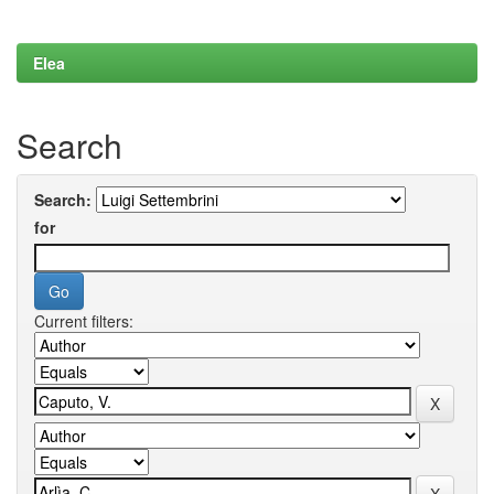
Elea
Search
Search:
for
Current filters: