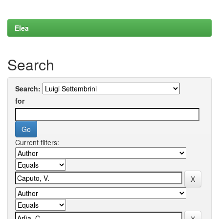
Elea
Search
Search:
for
Current filters: