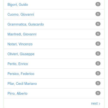
Bigoni, Guido
1
Cuomo, Giovanni
1
Grammatica, Guiscardo
1
Manfredi, Giovanni
1
Notari, Vincenzo
1
Olivieri, Giuseppe
1
Perito, Enrico
1
Persico, Federico
1
Pilar, Cecil Mariano
1
Pirro, Alberto
1
next >