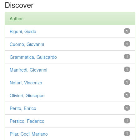
Discover
Author
Bigoni, Guido
1
Cuomo, Giovanni
1
Grammatica, Guiscardo
1
Manfredi, Giovanni
1
Notari, Vincenzo
1
Olivieri, Giuseppe
1
Perito, Enrico
1
Persico, Federico
1
Pilar, Cecil Mariano
1