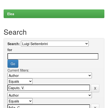
Elea
Search
Search:
for
Current filters: