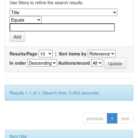
Use filters to refine the search results.
Results/Page
|
Sort items by
In order
Authors/record
Results 1-1 of 1 (Search time: 0.002 seconds).
previous
1
next
Item hits: