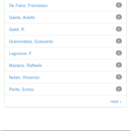
De Falco, Francesco
1
Gaeta, Aniello
1
Galdi, R.
1
Grammatica, Guiscardo
1
Lagrance, F.
1
Mariano, Raffaele
1
Notari, Vincenzo
1
Perito, Enrico
1
next >