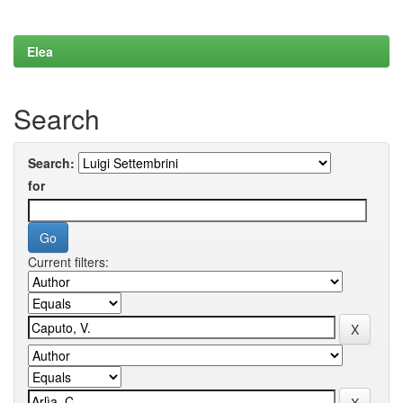
Elea
Search
Search:
for
Current filters: