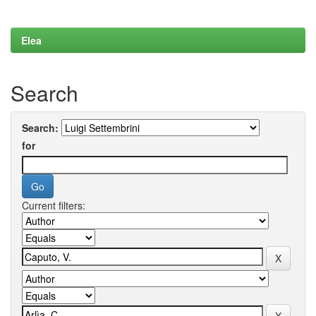
Elea
Search
Search:
for
Current filters: