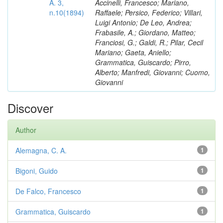
A. 3,
Accinelli, Francesco; Mariano,
n.10(1894)
Raffaele; Persico, Federico; Villari,
Luigi Antonio; De Leo, Andrea;
Frabasile, A.; Giordano, Matteo;
Franciosi, G.; Galdi, R.; Pilar, Cecil
Mariano; Gaeta, Aniello;
Grammatica, Guiscardo; Pirro,
Alberto; Manfredi, Giovanni; Cuomo,
Giovanni
Discover
Author
Alemagna, C. A.
1
Bigoni, Guido
1
De Falco, Francesco
1
Grammatica, Guiscardo
1