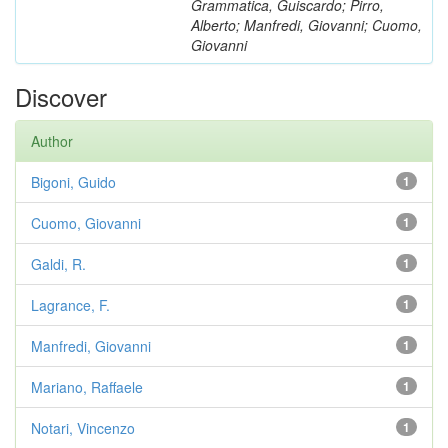
Grammatica, Guiscardo; Pirro,
Alberto; Manfredi, Giovanni; Cuomo,
Giovanni
Discover
Author
Bigoni, Guido
1
Cuomo, Giovanni
1
Galdi, R.
1
Lagrance, F.
1
Manfredi, Giovanni
1
Mariano, Raffaele
1
Notari, Vincenzo
1