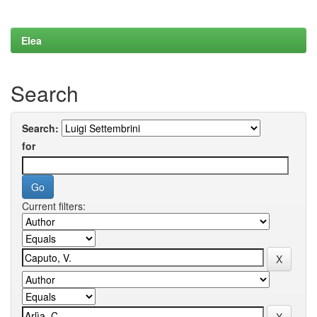
Elea
Search
Search:
for
Current filters: