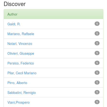
Discover
Author
Galdi, R.
1
Mariano, Raffaele
1
Notari, Vincenzo
1
Olivieri, Giuseppe
1
Persico, Federico
1
Pilar, Cecil Mariano
1
Pirro, Alberto
1
Sabbatini, Remigio
1
Viani,Prospero
1