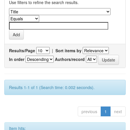
Use filters to refine the search results.
Results/Page
|
Sort items by
In order
Authors/record
Results 1-1 of 1 (Search time: 0.002 seconds).
previous
1
next
Item hits: