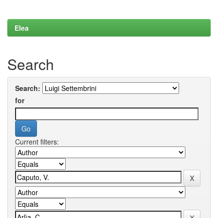
Elea
Search
Search:
for
Current filters: