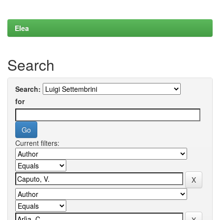
Elea
Search
Search:
for
Current filters: