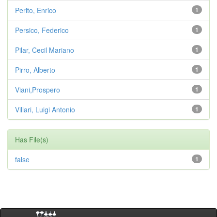
Perito, Enrico
1
Persico, Federico
1
Pilar, Cecil Mariano
1
Pirro, Alberto
1
Viani,Prospero
1
Villari, Luigi Antonio
1
Has File(s)
false
1