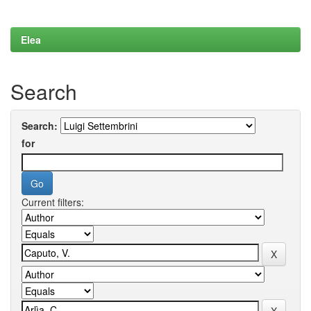
Elea
Search
Search:
for
Current filters: