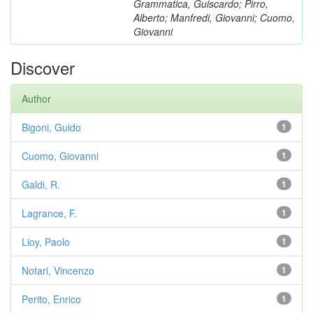
Grammatica, Guiscardo; Pirro,
Alberto; Manfredi, Giovanni; Cuomo,
Giovanni
Discover
Author
Bigoni, Guido
1
Cuomo, Giovanni
1
Galdi, R.
1
Lagrance, F.
1
Lioy, Paolo
1
Notari, Vincenzo
1
Perito, Enrico
1