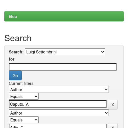
Elea
Search
Search:
for
Current filters: