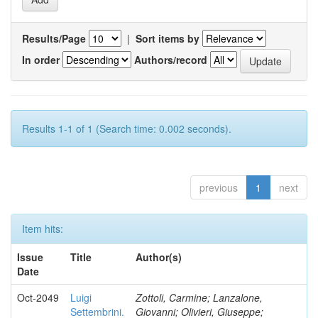
Results/Page
|
Sort items by
In order
Authors/record
Results 1-1 of 1 (Search time: 0.002 seconds).
previous
1
next
Item hits:
Issue
Title
Author(s)
Date
Oct-2049
Luigi
Zottoli, Carmine; Lanzalone,
Settembrini.
Giovanni; Olivieri, Giuseppe;