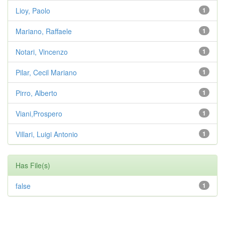
Lioy, Paolo
1
Mariano, Raffaele
1
Notari, Vincenzo
1
Pilar, Cecil Mariano
1
Pirro, Alberto
1
Viani,Prospero
1
Villari, Luigi Antonio
1
Has File(s)
false
1