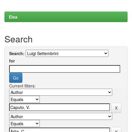
Elea
Search
Search:
for
Current filters: