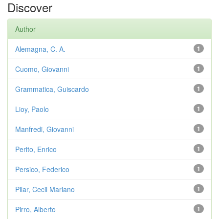
Discover
Author
Alemagna, C. A.
1
Cuomo, Giovanni
1
Grammatica, Guiscardo
1
Lioy, Paolo
1
Manfredi, Giovanni
1
Perito, Enrico
1
Persico, Federico
1
Pilar, Cecil Mariano
1
Pirro, Alberto
1