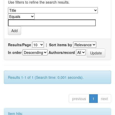
Use filters to refine the search results.
Results/Page
|
Sort items by
In order
Authors/record
Results 1-1 of 1 (Search time: 0.001 seconds).
previous
1
next
Item hits: