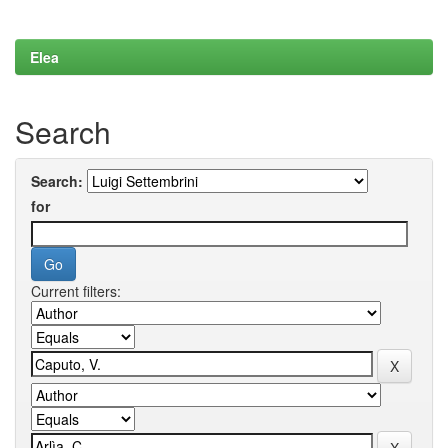
Elea
Search
Search:
for
Current filters: