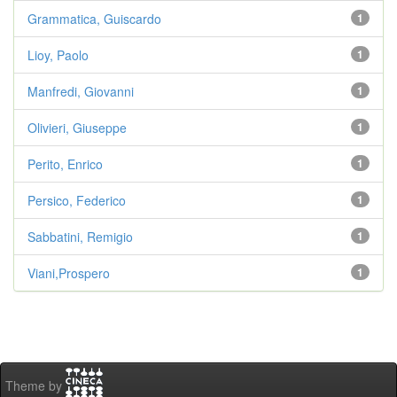
Grammatica, Guiscardo
1
Lioy, Paolo
1
Manfredi, Giovanni
1
Olivieri, Giuseppe
1
Perito, Enrico
1
Persico, Federico
1
Sabbatini, Remigio
1
Viani,Prospero
1
Theme by