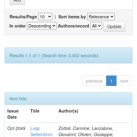
Results/Page
|
Sort items by
In order
Authors/record
Results 1-1 of 1 (Search time: 0.002 seconds).
previous
1
next
Item hits:
Issue
Title
Author(s)
Date
Oct-2049
Luigi
Zottoli, Carmine; Lanzalone,
Settembrini.
Giovanni; Olivieri, Giuseppe;