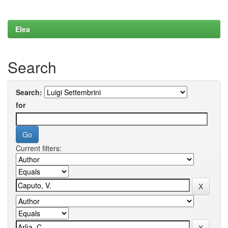
Elea
Search
Search:
for
Current filters: