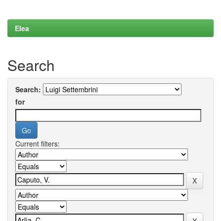
Elea
Search
Search:
for
Current filters: