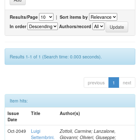
Results/Page
|
Sort items by
In order
Authors/record
Results 1-1 of 1 (Search time: 0.003 seconds).
previous
1
next
Item hits:
Issue
Title
Author(s)
Date
Oct-2049
Luigi
Zottoli, Carmine; Lanzalone,
Settembrini.
Giovanni; Olivieri, Giuseppe;