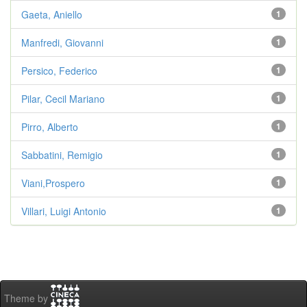
Gaeta, Aniello
1
Manfredi, Giovanni
1
Persico, Federico
1
Pilar, Cecil Mariano
1
Pirro, Alberto
1
Sabbatini, Remigio
1
Viani,Prospero
1
Villari, Luigi Antonio
1
Theme by