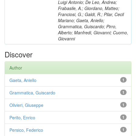
Luigi Antonio; De Leo, Andrea;
Frabasile, A.; Giordano, Matteo;
Franciosi, G.; Galdi, R.; Pilar, Cecil
Mariano; Gaeta, Aniello;
Grammatica, Guiscardo; Pirro,
Alberto; Manfredi, Giovanni; Cuomo,
Giovanni
Discover
Author
Gaeta, Aniello
1
Grammatica, Guiscardo
1
Olivieri, Giuseppe
1
Perito, Enrico
1
Persico, Federico
1