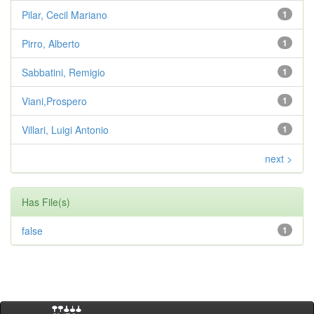
Pilar, Cecil Mariano
1
Pirro, Alberto
1
Sabbatini, Remigio
1
Viani,Prospero
1
Villari, Luigi Antonio
1
next >
Has File(s)
false
1