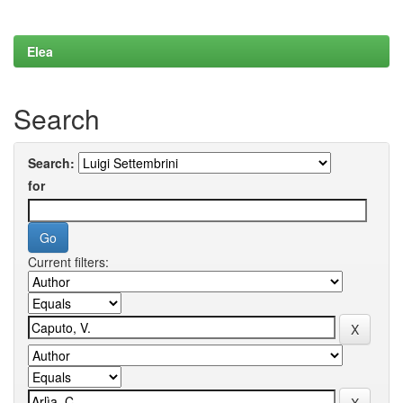
Elea
Search
Search:
for
Current filters: