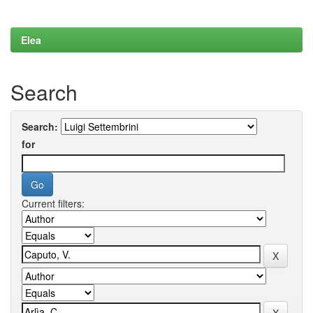
Elea
Search
Search:
for
Current filters: