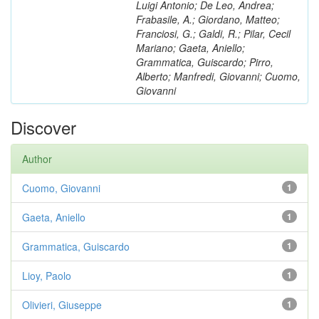
Luigi Antonio; De Leo, Andrea;
Frabasile, A.; Giordano, Matteo;
Franciosi, G.; Galdi, R.; Pilar, Cecil
Mariano; Gaeta, Aniello;
Grammatica, Guiscardo; Pirro,
Alberto; Manfredi, Giovanni; Cuomo,
Giovanni
Discover
Author
Cuomo, Giovanni
1
Gaeta, Aniello
1
Grammatica, Guiscardo
1
Lioy, Paolo
1
Olivieri, Giuseppe
1