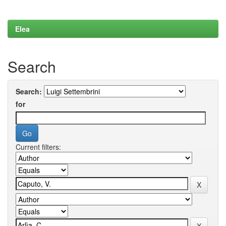
Elea
Search
Search:
for
Current filters: