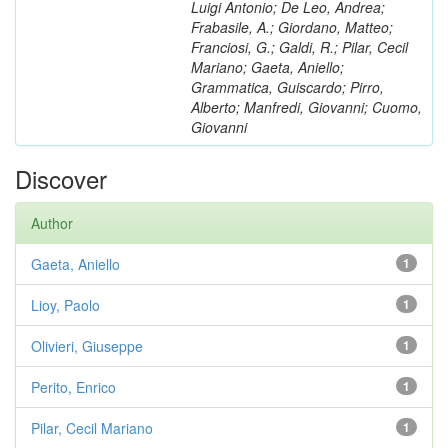
Luigi Antonio; De Leo, Andrea;
Frabasile, A.; Giordano, Matteo;
Franciosi, G.; Galdi, R.; Pilar, Cecil
Mariano; Gaeta, Aniello;
Grammatica, Guiscardo; Pirro,
Alberto; Manfredi, Giovanni; Cuomo,
Giovanni
Discover
Author
Gaeta, Aniello
1
Lioy, Paolo
1
Olivieri, Giuseppe
1
Perito, Enrico
1
Pilar, Cecil Mariano
1