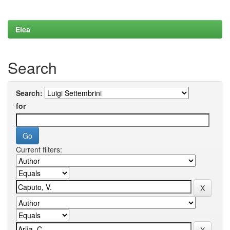
Elea
Search
Search:
for
Current filters: