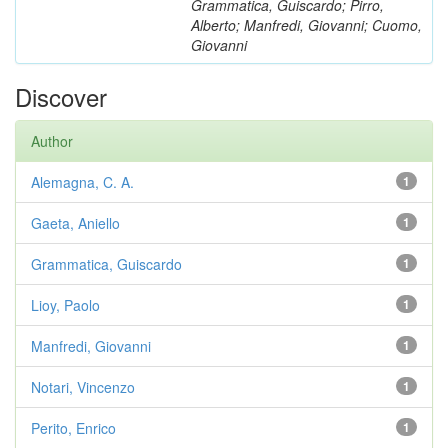
Grammatica, Guiscardo; Pirro,
Alberto; Manfredi, Giovanni; Cuomo,
Giovanni
Discover
Author
Alemagna, C. A.
1
Gaeta, Aniello
1
Grammatica, Guiscardo
1
Lioy, Paolo
1
Manfredi, Giovanni
1
Notari, Vincenzo
1
Perito, Enrico
1