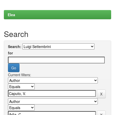
Elea
Search
Search:
for
Current filters: