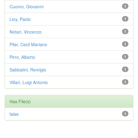
Cuomo, Giovanni
1
Lioy, Paolo
1
Notari, Vincenzo
1
Pilar, Cecil Mariano
1
Pirro, Alberto
1
Sabbatini, Remigio
1
Villari, Luigi Antonio
1
Has File(s)
false
1