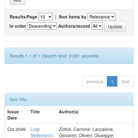
Results/Page
|
Sort items by
In order
Authors/record
Results 1-1 of 1 (Search time: 0.001 seconds).
previous
1
next
Item hits:
Issue
Title
Author(s)
Date
Oct-2049
Luigi
Zottoli, Carmine; Lanzalone,
Settembrini.
Giovanni; Olivieri, Giuseppe;