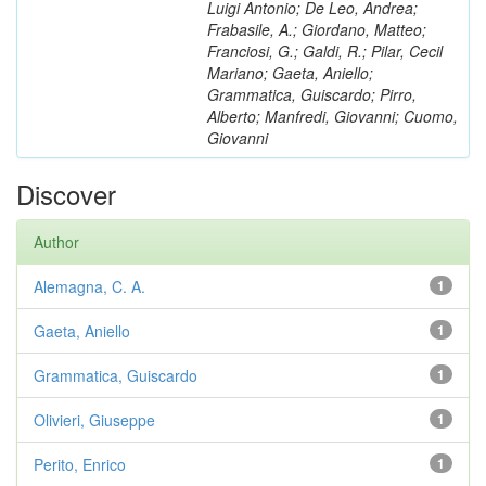
Luigi Antonio; De Leo, Andrea;
Frabasile, A.; Giordano, Matteo;
Franciosi, G.; Galdi, R.; Pilar, Cecil
Mariano; Gaeta, Aniello;
Grammatica, Guiscardo; Pirro,
Alberto; Manfredi, Giovanni; Cuomo,
Giovanni
Discover
Author
Alemagna, C. A.
1
Gaeta, Aniello
1
Grammatica, Guiscardo
1
Olivieri, Giuseppe
1
Perito, Enrico
1