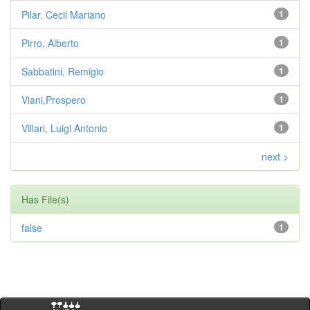
Pilar, Cecil Mariano
1
Pirro, Alberto
1
Sabbatini, Remigio
1
Viani,Prospero
1
Villari, Luigi Antonio
1
next >
Has File(s)
false
1