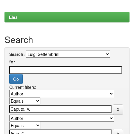
Elea
Search
Search:
for
Current filters: