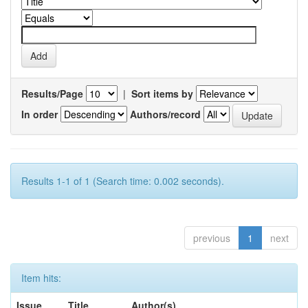
Results/Page
|
Sort items by
In order
Authors/record
Results 1-1 of 1 (Search time: 0.002 seconds).
previous
1
next
Item hits:
Issue
Title
Author(s)