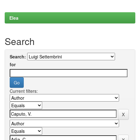
Elea
Search
Search:
for
Current filters: