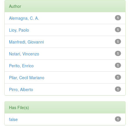
Author
Alemagna, C. A.
1
Lioy, Paolo
1
Manfredi, Giovanni
1
Notari, Vincenzo
1
Perito, Enrico
1
Pilar, Cecil Mariano
1
Pirro, Alberto
1
Has File(s)
false
1