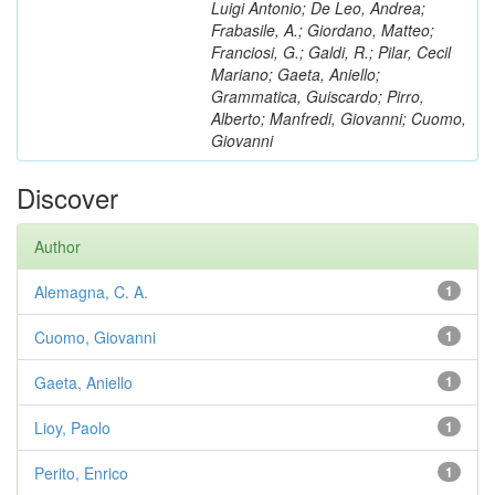
Luigi Antonio; De Leo, Andrea;
Frabasile, A.; Giordano, Matteo;
Franciosi, G.; Galdi, R.; Pilar, Cecil
Mariano; Gaeta, Aniello;
Grammatica, Guiscardo; Pirro,
Alberto; Manfredi, Giovanni; Cuomo,
Giovanni
Discover
Author
Alemagna, C. A.
1
Cuomo, Giovanni
1
Gaeta, Aniello
1
Lioy, Paolo
1
Perito, Enrico
1