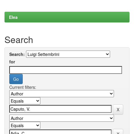
Elea
Search
Search:
for
Current filters: