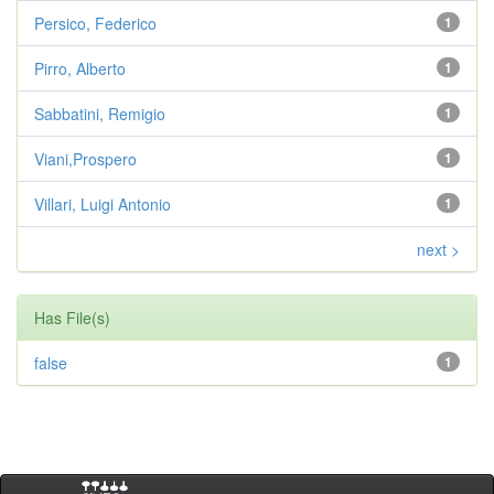
Persico, Federico
1
Pirro, Alberto
1
Sabbatini, Remigio
1
Viani,Prospero
1
Villari, Luigi Antonio
1
next >
Has File(s)
false
1