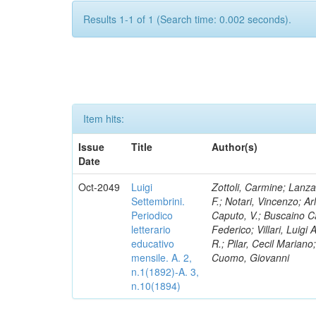
Results 1-1 of 1 (Search time: 0.002 seconds).
Item hits:
Issue
Title
Author(s)
Date
Oct-2049
Luigi
Zottoli, Carmine; Lanza
Settembrini.
F.; Notari, Vincenzo; A
Periodico
Caputo, V.; Buscaino Ca
letterario
Federico; Villari, Luigi
educativo
R.; Pilar, Cecil Marian
mensile. A. 2,
Cuomo, Giovanni
n.1(1892)-A. 3,
n.10(1894)