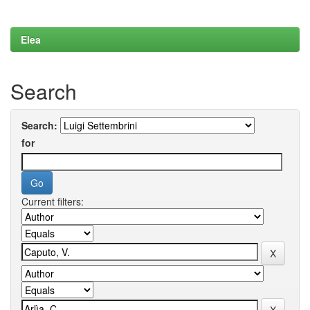
Elea
Search
Search:
for
Current filters: