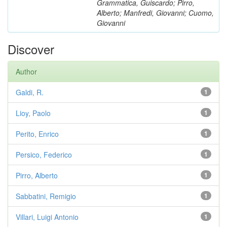
Grammatica, Guiscardo; Pirro,
Alberto; Manfredi, Giovanni; Cuomo,
Giovanni
Discover
Author
Galdi, R.
1
Lioy, Paolo
1
Perito, Enrico
1
Persico, Federico
1
Pirro, Alberto
1
Sabbatini, Remigio
1
Villari, Luigi Antonio
1