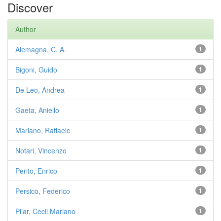
Discover
Author
Alemagna, C. A.
1
Bigoni, Guido
1
De Leo, Andrea
1
Gaeta, Aniello
1
Mariano, Raffaele
1
Notari, Vincenzo
1
Perito, Enrico
1
Persico, Federico
1
Pilar, Cecil Mariano
1