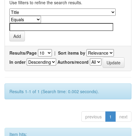
Use filters to refine the search results.
Results/Page
|
Sort items by
In order
Authors/record
Results 1-1 of 1 (Search time: 0.002 seconds).
previous
1
next
Item hits: