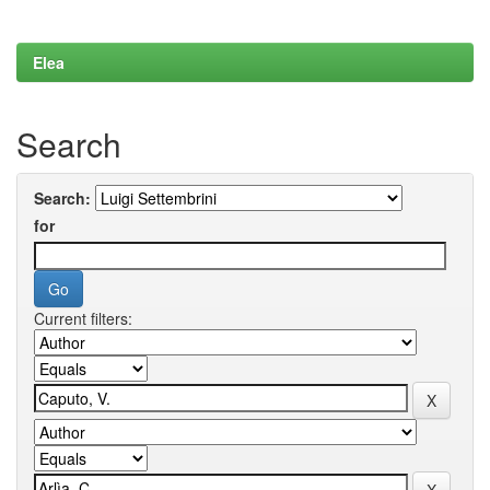
Elea
Search
Search:
for
Current filters: