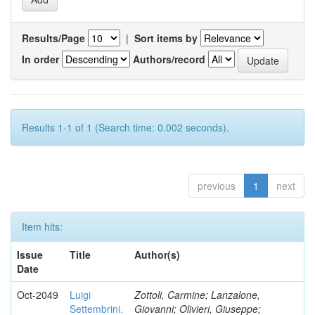
Results/Page
|
Sort items by
In order
Authors/record
Results 1-1 of 1 (Search time: 0.002 seconds).
previous
1
next
Item hits:
Issue
Title
Author(s)
Date
Oct-2049
Luigi
Zottoli, Carmine; Lanzalone,
Settembrini.
Giovanni; Olivieri, Giuseppe;