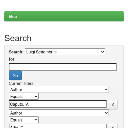
Elea
Search
Search:
for
Current filters: