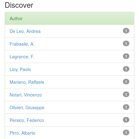
Discover
Author
De Leo, Andrea
1
Frabasile, A.
1
Lagrance, F.
1
Lioy, Paolo
1
Mariano, Raffaele
1
Notari, Vincenzo
1
Olivieri, Giuseppe
1
Persico, Federico
1
Pirro, Alberto
1