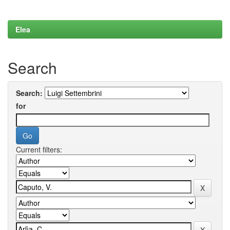
Elea
Search
Search:
for
Current filters: