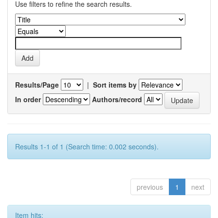
Use filters to refine the search results.
Results/Page
|
Sort items by
In order
Authors/record
Results 1-1 of 1 (Search time: 0.002 seconds).
previous
1
next
Item hits: