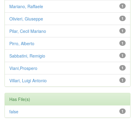
Mariano, Raffaele
1
Olivieri, Giuseppe
1
Pilar, Cecil Mariano
1
Pirro, Alberto
1
Sabbatini, Remigio
1
Viani,Prospero
1
Villari, Luigi Antonio
1
Has File(s)
false
1