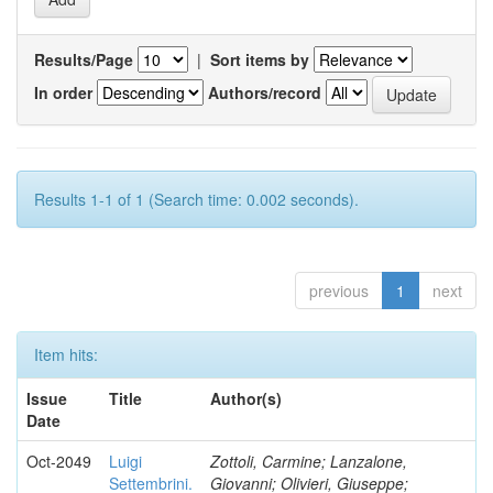
Results/Page
|
Sort items by
In order
Authors/record
Results 1-1 of 1 (Search time: 0.002 seconds).
previous
1
next
Item hits:
Issue
Title
Author(s)
Date
Oct-2049
Luigi
Zottoli, Carmine; Lanzalone,
Settembrini.
Giovanni; Olivieri, Giuseppe;