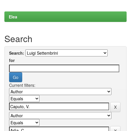
Elea
Search
Search:
for
Current filters: