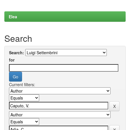
Elea
Search
Search:
for
Current filters: