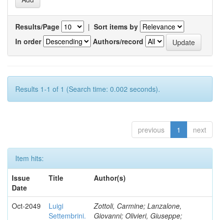
Results/Page
|
Sort items by
In order
Authors/record
Results 1-1 of 1 (Search time: 0.002 seconds).
previous
1
next
Item hits:
Issue
Title
Author(s)
Date
Oct-2049
Luigi
Zottoli, Carmine; Lanzalone,
Settembrini.
Giovanni; Olivieri, Giuseppe;