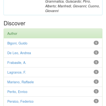
Grammatica, Guiscardo; Pirro,
Alberto; Manfredi, Giovanni; Cuomo,
Giovanni
Discover
Author
Bigoni, Guido
1
De Leo, Andrea
1
Frabasile, A.
1
Lagrance, F.
1
Mariano, Raffaele
1
Perito, Enrico
1
Persico, Federico
1