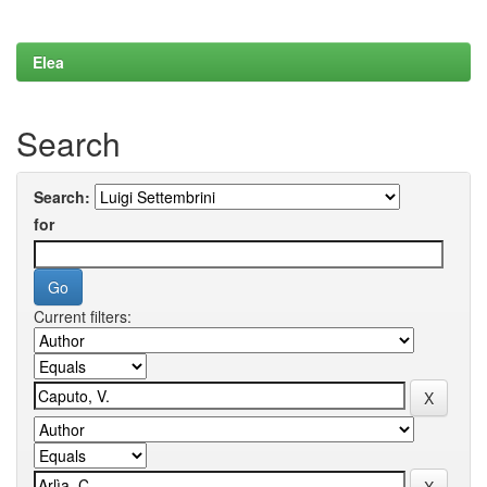
Elea
Search
Search:
for
Current filters: