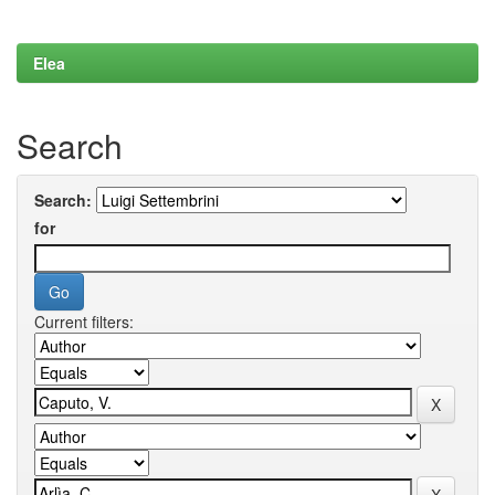
Elea
Search
Search:
for
Current filters: