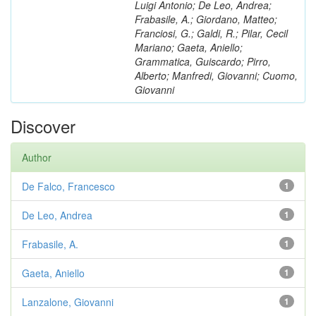
Luigi Antonio; De Leo, Andrea;
Frabasile, A.; Giordano, Matteo;
Franciosi, G.; Galdi, R.; Pilar, Cecil
Mariano; Gaeta, Aniello;
Grammatica, Guiscardo; Pirro,
Alberto; Manfredi, Giovanni; Cuomo,
Giovanni
Discover
Author
De Falco, Francesco
1
De Leo, Andrea
1
Frabasile, A.
1
Gaeta, Aniello
1
Lanzalone, Giovanni
1