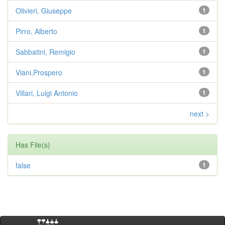
Olivieri, Giuseppe
1
Pirro, Alberto
1
Sabbatini, Remigio
1
Viani,Prospero
1
Villari, Luigi Antonio
1
next >
Has File(s)
false
1