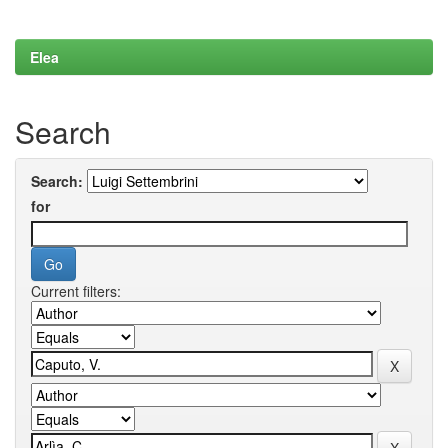
Elea
Search
Search:
for
Current filters: