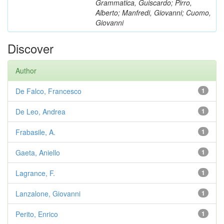
Grammatica, Guiscardo; Pirro,
Alberto; Manfredi, Giovanni; Cuomo,
Giovanni
Discover
Author
De Falco, Francesco
1
De Leo, Andrea
1
Frabasile, A.
1
Gaeta, Aniello
1
Lagrance, F.
1
Lanzalone, Giovanni
1
Perito, Enrico
1