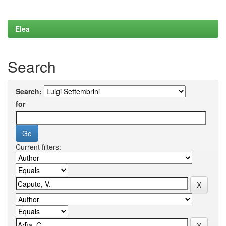
Elea
Search
Search:
for
Current filters: