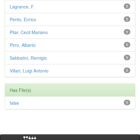
Lagrance, F.
1
Perito, Enrico
1
Pilar, Cecil Mariano
1
Pirro, Alberto
1
Sabbatini, Remigio
1
Villari, Luigi Antonio
1
Has File(s)
false
1