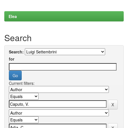
Elea
Search
Search:
for
Current filters: