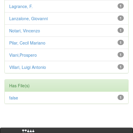
Lagrance, F.
1
Lanzalone, Giovanni
1
Notari, Vincenzo
1
Pilar, Cecil Mariano
1
Viani,Prospero
1
Villari, Luigi Antonio
1
Has File(s)
false
1