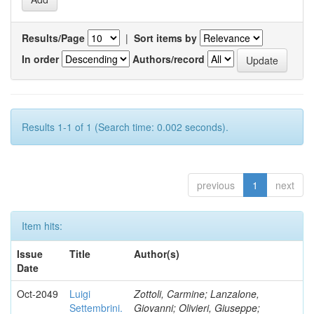
Results/Page
|
Sort items by
In order
Authors/record
Results 1-1 of 1 (Search time: 0.002 seconds).
previous
1
next
Item hits:
Issue
Title
Author(s)
Date
Oct-2049
Luigi
Zottoli, Carmine; Lanzalone,
Settembrini.
Giovanni; Olivieri, Giuseppe;