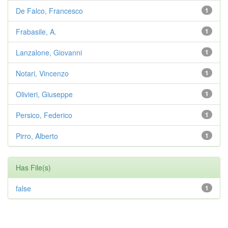
De Falco, Francesco
1
Frabasile, A.
1
Lanzalone, Giovanni
1
Notari, Vincenzo
1
Olivieri, Giuseppe
1
Persico, Federico
1
Pirro, Alberto
1
Has File(s)
false
1