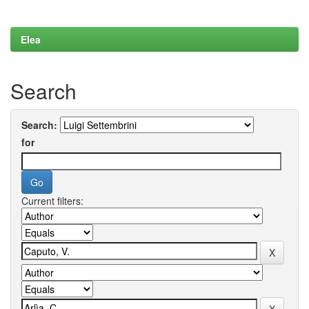
Elea
Search
Search:
for
Current filters: