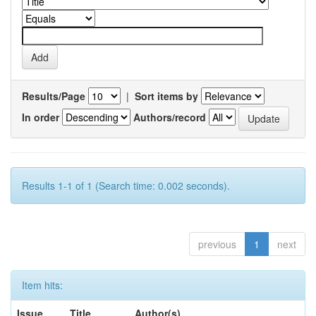
Results/Page
|
Sort items by
In order
Authors/record
Results 1-1 of 1 (Search time: 0.002 seconds).
previous
1
next
Item hits:
Issue
Title
Author(s)