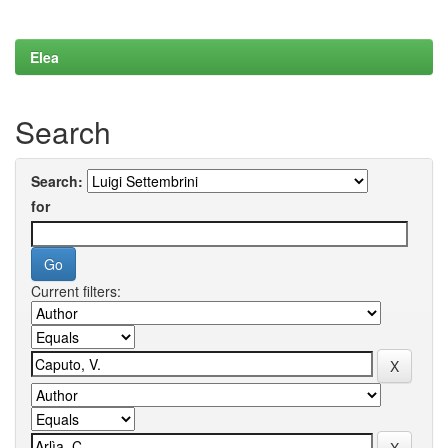
Elea
Search
Search:
for
Current filters: