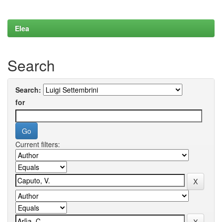
Elea
Search
Search:
for
Current filters: