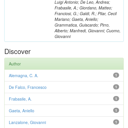
Luigi Antonio; De Leo, Andrea;
Frabasile, A.; Giordano, Matteo;
Franciosi, G.; Galdi, R.; Pilar, Cecil
Mariano; Gaeta, Aniello;
Grammatica, Guiscardo; Pirro,
Alberto; Manfredi, Giovanni; Cuomo,
Giovanni
Discover
Author
Alemagna, C. A.
1
De Falco, Francesco
1
Frabasile, A.
1
Gaeta, Aniello
1
Lanzalone, Giovanni
1