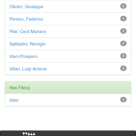
Olivieri, Giuseppe
1
Persico, Federico
1
Pilar, Cecil Mariano
1
Sabbatini, Remigio
1
Viani,Prospero
1
Villari, Luigi Antonio
1
Has File(s)
false
1