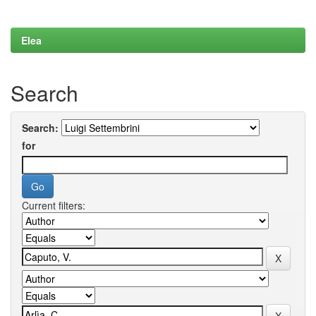
Elea
Search
Search:
for
Current filters: