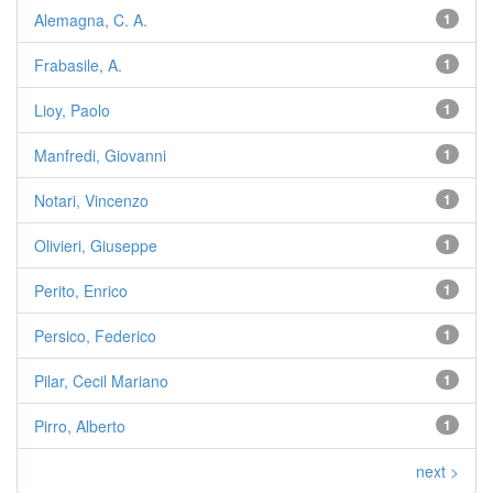
Alemagna, C. A.
1
Frabasile, A.
1
Lioy, Paolo
1
Manfredi, Giovanni
1
Notari, Vincenzo
1
Olivieri, Giuseppe
1
Perito, Enrico
1
Persico, Federico
1
Pilar, Cecil Mariano
1
Pirro, Alberto
1
next >