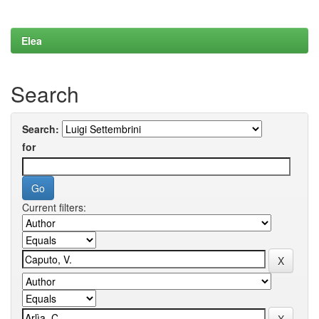
Elea
Search
Search:
for
Current filters: