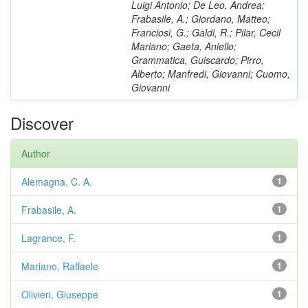
Luigi Antonio; De Leo, Andrea;
Frabasile, A.; Giordano, Matteo;
Franciosi, G.; Galdi, R.; Pilar, Cecil
Mariano; Gaeta, Aniello;
Grammatica, Guiscardo; Pirro,
Alberto; Manfredi, Giovanni; Cuomo,
Giovanni
Discover
Author
Alemagna, C. A.
1
Frabasile, A.
1
Lagrance, F.
1
Mariano, Raffaele
1
Olivieri, Giuseppe
1