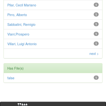
Pilar, Cecil Mariano
1
Pirro, Alberto
1
Sabbatini, Remigio
1
Viani,Prospero
1
Villari, Luigi Antonio
1
next >
Has File(s)
false
1