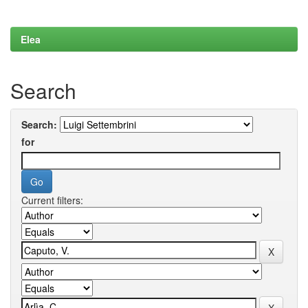
Elea
Search
Search:
for
Current filters: