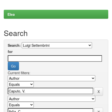
Elea
Search
Search:
for
Current filters: