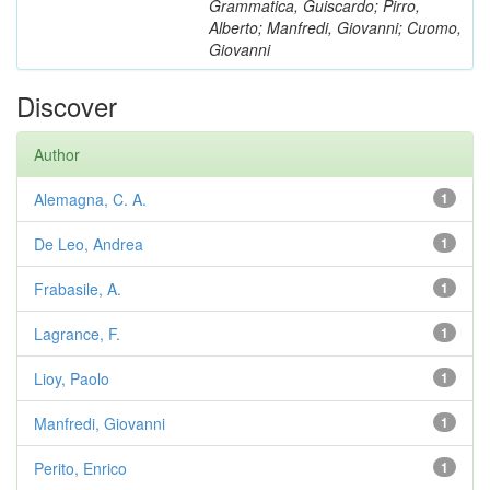
Grammatica, Guiscardo; Pirro,
Alberto; Manfredi, Giovanni; Cuomo,
Giovanni
Discover
Author
Alemagna, C. A.
1
De Leo, Andrea
1
Frabasile, A.
1
Lagrance, F.
1
Lioy, Paolo
1
Manfredi, Giovanni
1
Perito, Enrico
1