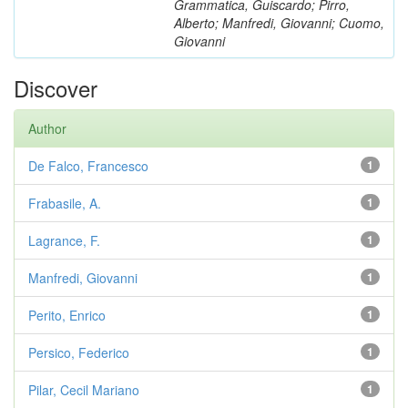
Grammatica, Guiscardo; Pirro,
Alberto; Manfredi, Giovanni; Cuomo,
Giovanni
Discover
Author
De Falco, Francesco
1
Frabasile, A.
1
Lagrance, F.
1
Manfredi, Giovanni
1
Perito, Enrico
1
Persico, Federico
1
Pilar, Cecil Mariano
1