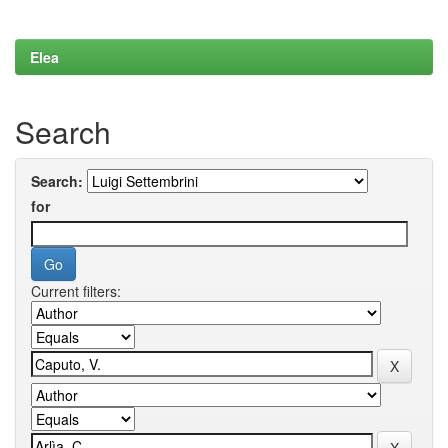
Elea
Search
Search:
for
Current filters: