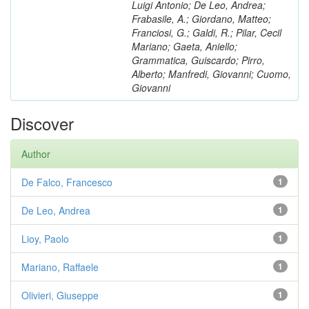
Luigi Antonio; De Leo, Andrea;
Frabasile, A.; Giordano, Matteo;
Franciosi, G.; Galdi, R.; Pilar, Cecil
Mariano; Gaeta, Aniello;
Grammatica, Guiscardo; Pirro,
Alberto; Manfredi, Giovanni; Cuomo,
Giovanni
Discover
Author
De Falco, Francesco
1
De Leo, Andrea
1
Lioy, Paolo
1
Mariano, Raffaele
1
Olivieri, Giuseppe
1