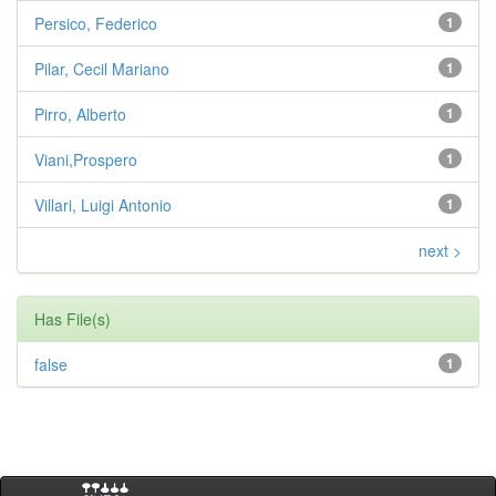
Persico, Federico
1
Pilar, Cecil Mariano
1
Pirro, Alberto
1
Viani,Prospero
1
Villari, Luigi Antonio
1
next >
Has File(s)
false
1