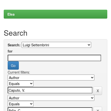
Elea
Search
Search:
for
Current filters: