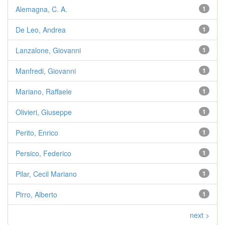
Alemagna, C. A.
1
De Leo, Andrea
1
Lanzalone, Giovanni
1
Manfredi, Giovanni
1
Mariano, Raffaele
1
Olivieri, Giuseppe
1
Perito, Enrico
1
Persico, Federico
1
Pilar, Cecil Mariano
1
Pirro, Alberto
1
next >