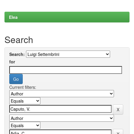
Elea
Search
Search:
for
Current filters: